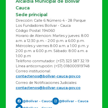
Alcaldía Municipal de Bolivar
Cauca
Sede principal
Dirección: Calle 6 Número 4 - 28 Parque
Los Fundadores Bolívar - Cauca
Código Postal: 194060
Horario de Atencion: Martes y jueves: 8:00
a.m. a 12:30 p.m. - 2:00 p.m. a 6:00 p.m.
Miércoles y viernes 8:00 a.m. a 1:00 p.m. y
2:00 p.m. a 6:00 p.m. Sábado: 8:00 a.m. a
1:00 p.m
Teléfono conmutador: (+57) 323 587 32 19
Línea anticorrupción: (+57) 018000919748
Correo institucional:
contactenos@bolivar-cauca.gov.co
Correo de Notificaciones Judiciales:
contactenos@bolivar-cauca.gov.co
@Bolívar - Cauca
@Bolívar - Cauca